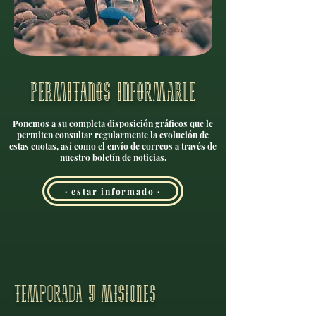
Permitanos informarle
Ponemos a su completa disposición gráficos que le
permiten consultar regularmente la evolución de
estas cuotas, así como el envío de correos a través de
nuestro boletín de noticias.
· estar informado ·
temporada y misiones