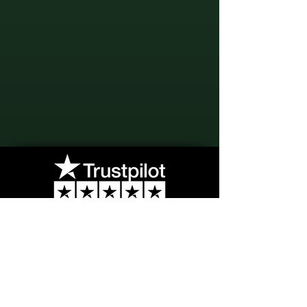
"Su opinión, un toque de elegancia,
sublime el arte de la Alta
Perfumería compartiendo su punto
de vista."