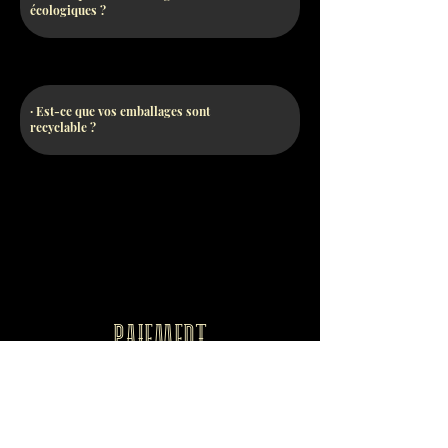
écologiques ?
· Est-ce que vos emballages sont
recyclable ?
paiement
· Quels moyens de paiements acceptez-
vous ?