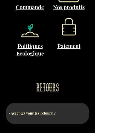
Commande
Nos produits
Politiques
Paiement
Ecologique
Retours
· Acceptez vous les retours ?