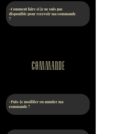
· Comment faire si je ne suis pas
disponible pour recevoir ma commande
?
Commande
· Puis-je modifier ou annuler ma
commande ?