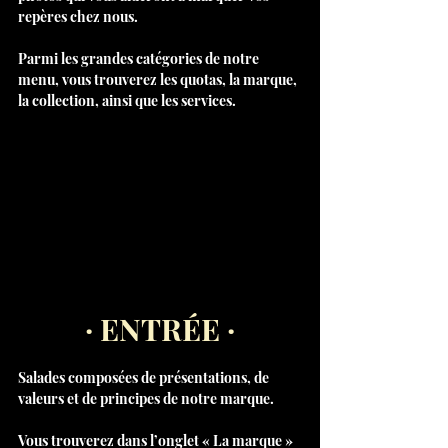
repères chez nous.
Parmi les grandes catégories de notre 
menu, vous trouverez les quotas, la marque, 
la collection, ainsi que les services.
· ENTRÉE ·
Salades composées de présentations, de 
valeurs et de principes de notre marque.
Vous trouverez dans l’onglet « La marque » 