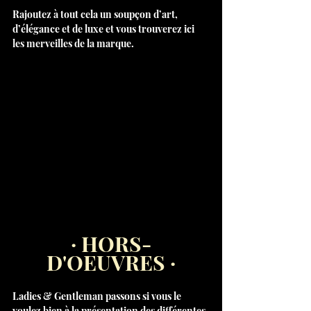
Rajoutez à tout cela un soupçon d’art, 
d’élégance et de luxe et vous trouverez ici 
les merveilles de la marque.
· HORS-
D'OEUVRES ·
Ladies & Gentleman passons si vous le 
voulez bien à la présentation des différentes 